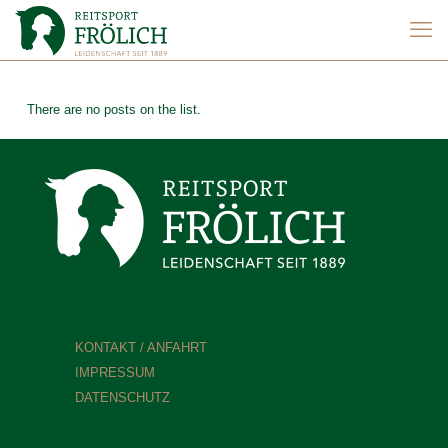
There are no posts on the list.
KONTAKT / ANFAHRT
IMPRESSUM
DATENSCHUTZ