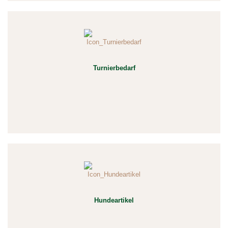
Turnierbedarf
Hundeartikel