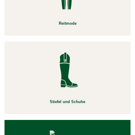
Reitmode
Stiefel und Schuhe