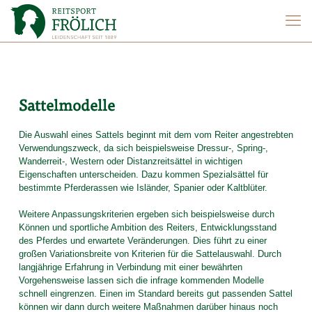
Sattelmodelle
Die Auswahl eines Sattels beginnt mit dem vom Reiter angestrebten
Verwendungszweck, da sich beispielsweise Dressur-, Spring-,
Wanderreit-, Western oder Distanzreitsättel in wichtigen
Eigenschaften unterscheiden. Dazu kommen Spezialsättel für
bestimmte Pferderassen wie Isländer, Spanier oder Kaltblüter.
Weitere Anpassungskriterien ergeben sich beispielsweise durch
Können und sportliche Ambition des Reiters, Entwicklungsstand
des Pferdes und erwartete Veränderungen. Dies führt zu einer
großen Variationsbreite von Kriterien für die Sattelauswahl. Durch
langjährige Erfahrung in Verbindung mit einer bewährten
Vorgehensweise lassen sich die infrage kommenden Modelle
schnell eingrenzen. Einen im Standard bereits gut passenden Sattel
können wir dann durch weitere Maßnahmen darüber hinaus noch